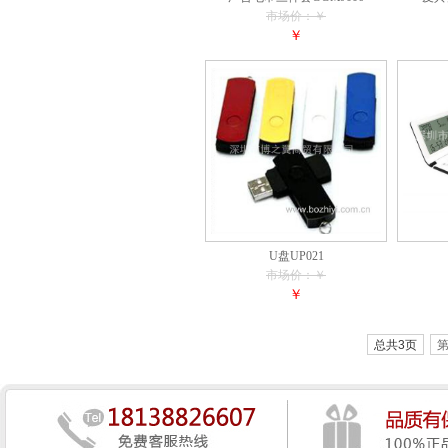
市场价：￥
￥
U盘UP021
市场价：￥
￥
总共3页