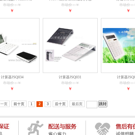
市场价：￥
市场价：￥
市场价：
￥
￥
￥
计算器JSQ034
计算器JSQ031
计算器JSQ0
市场价：￥
市场价：￥
市场价：
￥
￥
￥
第一页
前十页
1
2
3
后十页
最后页