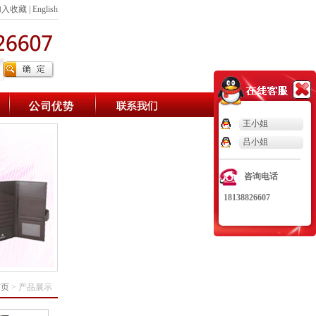
加入收藏
|
English
王小姐
吕小姐
咨询电话
18138826607
首页
> 产品展示